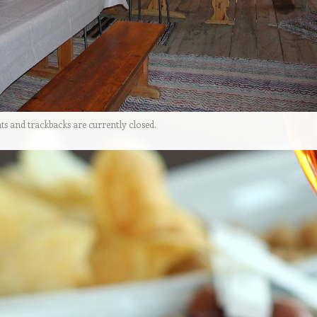
 and trackbacks are currently closed.