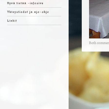
Hyvä tietää -infosivu
Yhteystiedot ja ajo-ohje
Linkit
Both comments