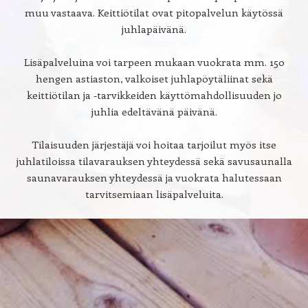
muu vastaava. Keittiötilat ovat pitopalvelun käytössä
juhlapäivänä.
Lisäpalveluina voi tarpeen mukaan vuokrata mm. 150
hengen astiaston, valkoiset juhlapöytäliinat sekä
keittiötilan ja -tarvikkeiden käyttömahdollisuuden jo
juhlia edeltävänä päivänä.
Tilaisuuden järjestäjä voi hoitaa tarjoilut myös itse
juhlatiloissa tilavarauksen yhteydessä sekä savusaunalla
saunavarauksen yhteydessä ja vuokrata halutessaan
tarvitsemiaan lisäpalveluita.